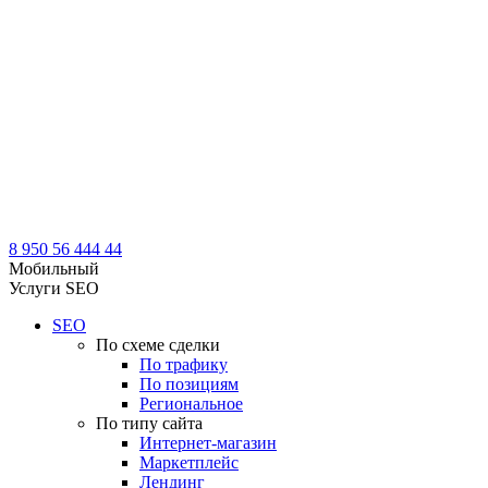
8 950 56 444 44
Мобильный
Услуги SEO
SEO
По схеме сделки
По трафику
По позициям
Региональное
По типу сайта
Интернет-магазин
Маркетплейс
Лендинг